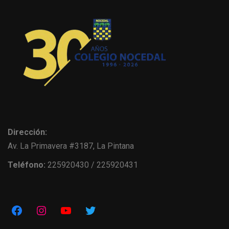
Dirección:
Av. La Primavera #3187, La Pintana
Teléfono:
225920430 / 225920431