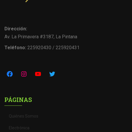
Dirección:
Av. La Primavera #3187, La Pintana
Teléfono:
225920430 / 225920431
PÁGINAS
Quiénes Somos
Electrónica