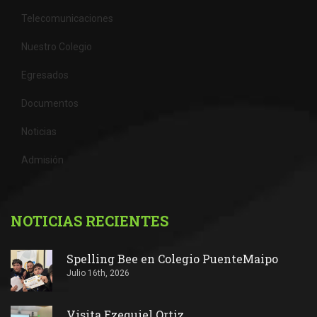
Telecomunicaciones
Nuestro Colegio
Egresados
Documentos
Noticias
Admisión
NOTICIAS RECIENTES
Spelling Bee en Colegio PuenteMaipo
Julio 16th, 2026
Visita Ezequiel Ortiz