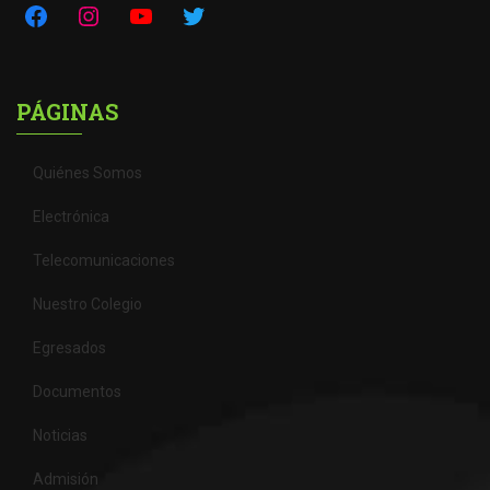
PÁGINAS
Quiénes Somos
Electrónica
Telecomunicaciones
Nuestro Colegio
Egresados
Documentos
Noticias
Admisión