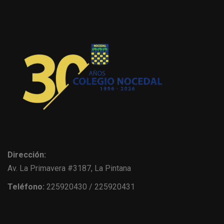
Dirección:
Av. La Primavera #3187, La Pintana
Teléfono:
225920430 / 225920431